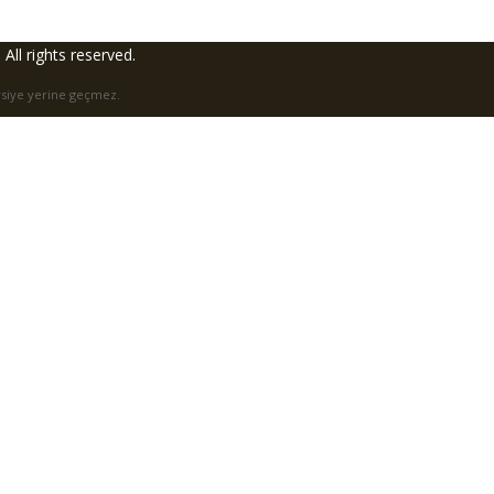
. All rights reserved.
avsiye yerine geçmez.