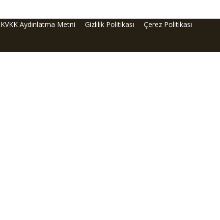
KVKK Aydınlatma Metni
Gizlilik Politikası
Çerez Politikası