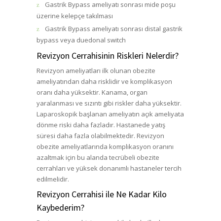
Gastrik Bypass ameliyatı sonrası mide poşu
üzerine kelepçe takılması
Gastrik Bypass ameliyatı sonrası distal gastrik
bypass veya duedonal switch
Revizyon Cerrahisinin Riskleri Nelerdir?
Revizyon ameliyatları ilk olunan obezite
ameliyatından daha risklidir ve komplikasyon
oranı daha yüksektir. Kanama, organ
yaralanması ve sızıntı gibi riskler daha yüksektir.
Laparoskopik başlanan ameliyatın açık ameliyata
dönme riski daha fazladır. Hastanede yatış
süresi daha fazla olabilmektedir. Revizyon
obezite ameliyatlarında komplikasyon oranını
azaltmak için bu alanda tecrübeli obezite
cerrahları ve yüksek donanımlı hastaneler tercih
edilmelidir.
Revizyon Cerrahisi ile Ne Kadar Kilo
Kaybederim?