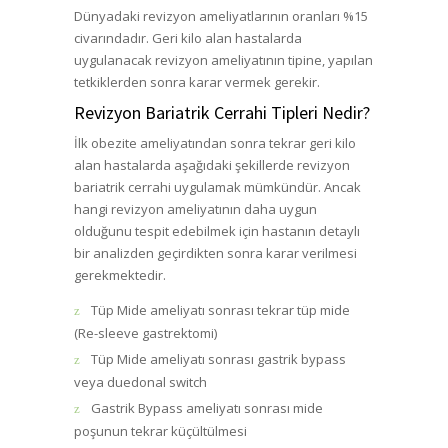
Dünyadaki revizyon ameliyatlarının oranları %15
civarındadır. Geri kilo alan hastalarda
uygulanacak revizyon ameliyatının tipine, yapılan
tetkiklerden sonra karar vermek gerekir.
Revizyon Bariatrik Cerrahi Tipleri Nedir?
İlk obezite ameliyatından sonra tekrar geri kilo
alan hastalarda aşağıdaki şekillerde revizyon
bariatrik cerrahi uygulamak mümkündür. Ancak
hangi revizyon ameliyatının daha uygun
olduğunu tespit edebilmek için hastanın detaylı
bir analizden geçirdikten sonra karar verilmesi
gerekmektedir.
Tüp Mide ameliyatı sonrası tekrar tüp mide
(Re-sleeve gastrektomi)
Tüp Mide ameliyatı sonrası gastrik bypass
veya duedonal switch
Gastrik Bypass ameliyatı sonrası mide
poşunun tekrar küçültülmesi