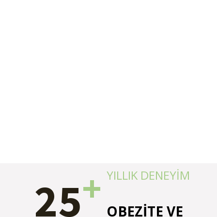
+
YILLIK DENEYİM
25
OBEZİTE VE