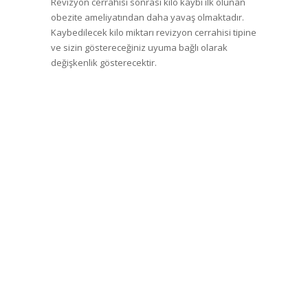
Revizyon cerrahisi sonrası kilo kaybı ilk olunan
obezite ameliyatından daha yavaş olmaktadır.
Kaybedilecek kilo miktarı revizyon cerrahisi tipine
ve sizin göstereceğiniz uyuma bağlı olarak
değişkenlik gösterecektir.